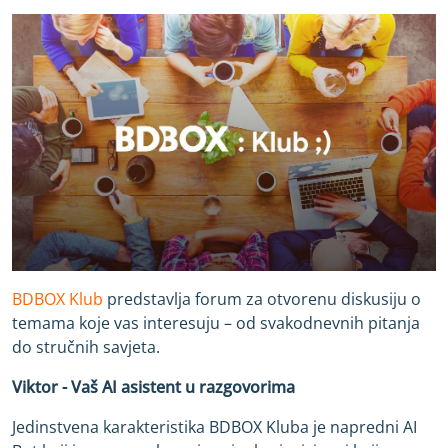
BDBOX Klub
predstavlja forum za otvorenu diskusiju o
temama koje vas interesuju – od svakodnevnih pitanja
do stručnih savjeta.
Viktor -
Vaš AI asistent u razgovorima
Jedinstvena karakteristika BDBOX Kluba je napredni AI