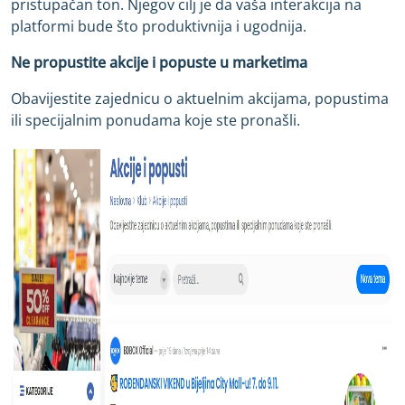
pristupačan ton. Njegov cilj je da vaša interakcija na
platformi bude što produktivnija i ugodnija.
Ne propustite akcije i popuste u marketima
Obavijestite zajednicu o aktuelnim akcijama, popustima
ili specijalnim ponudama koje ste pronašli.