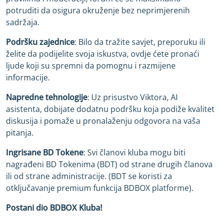
potruditi da osigura okruženje bez neprimjerenih
sadržaja.
Podršku zajednice
: Bilo da tražite savjet, preporuku ili
želite da podijelite svoja iskustva, ovdje ćete pronaći
ljude koji su spremni da pomognu i razmijene
informacije.
Napredne tehnologije
: Uz prisustvo Viktora, AI
asistenta, dobijate dodatnu podršku koja podiže kvalitet
diskusija i pomaže u pronalaženju odgovora na vaša
pitanja.
Ingrisane BD Tokene
: Svi članovi kluba mogu biti
nagrađeni BD Tokenima (BDT) od strane drugih članova
ili od strane administracije. (BDT se koristi za
otključavanje premium funkcija BDBOX platforme).
Postani dio BDBOX Kluba!