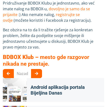
Pridruživanje BDBOX Klubu je jednostavno, ako već
imate nalog na BDBOX-u,
dovoljno je samo da se
prijavite
:) Ako nemate nalog,
registrujte se
ovdje
(možete koristiti i Facebook za registraciju).
Bez obzira na to da li tražite rješenje za konkretan
problem, želite da podijelite svoje mišljenje ili
jednostavno učestvujete u diskusiji, BDBOX Klub je
pravo mjesto za vas.
BDBOX Klub –
mesto gde razgovor
nikada ne prestaje.
Nazad
Android aplikacija portala
Bijeljina Danas