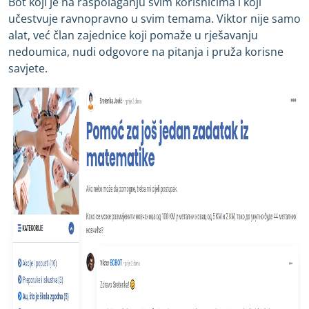
Bot koji je na raspolaganju svim korisnicima i koji
učestvuje ravnopravno u svim temama. Viktor nije samo
alat, već član zajednice koji pomaže u rješavanju
nedoumica, nudi odgovore na pitanja i pruža korisne
savjete.