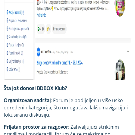
Šta još donosi BDBOX Klub?
Organizovan sadržaj
: Forum je podijeljen u više usko
određenih kategorija, što omogućava lakšu navigaciju i
fokusiranu diskusiju.
Prijatan prostor za razgovor
: Zahvaljujući striktnim
pravilima i moderaciji, forum će se maksimalno