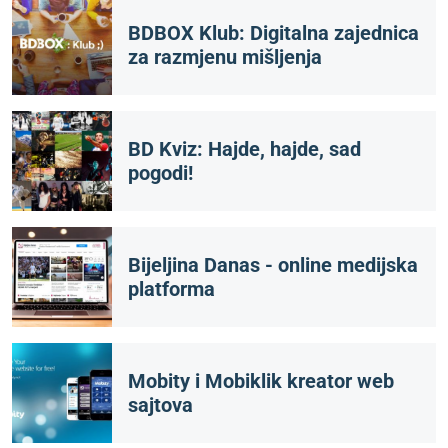
BDBOX Klub: Digitalna zajednica
za razmjenu mišljenja
BD Kviz: Hajde, hajde, sad
pogodi!
Bijeljina Danas - online medijska
platforma
Mobity i Mobiklik kreator web
sajtova